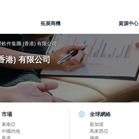
」
拓展商機
資源中心
軟件集團 (香港) 有限公司
香港) 有限公司
市場
全球網絡
東南亞
新加坡
中國內地
馬來西亞
香港
越南