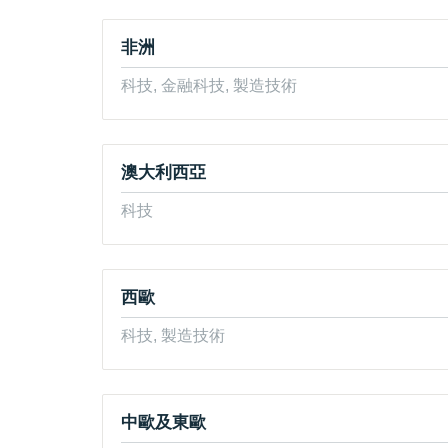
非洲
科技, 金融科技, 製造技術
澳大利西亞
科技
西歐
科技, 製造技術
中歐及東歐