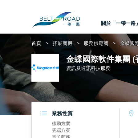
關於「一帶一路
首頁
拓展商機
服務供應商
金蝶國際
金蝶國際軟件集團 (
資訊及通訊科技服務
業務性質
移動方案
雲端方案
電子商務