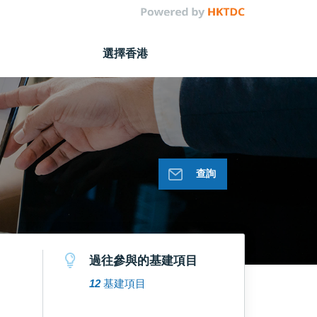
選擇香港
查詢
過往參與的基建項目
12
基建項目