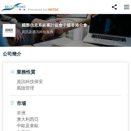
國際信息系統審計協會中國香港分會
資訊及通訊科技服務
公司簡介
業務性質
資訊科技保安
風險管理
市場
非洲
澳大利西亞
中歐及東歐