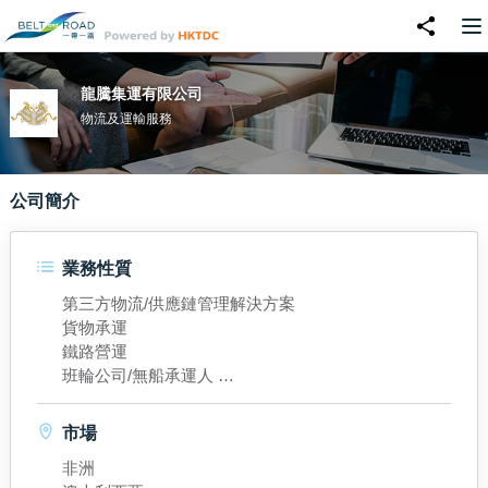
龍騰集運有限公司
物流及運輸服務
公司簡介
業務性質
第三方物流/供應鏈管理解決方案
貨物承運
鐵路營運
班輪公司/無船承運人
倉庫/倉儲業務/增值服務
市場
非洲