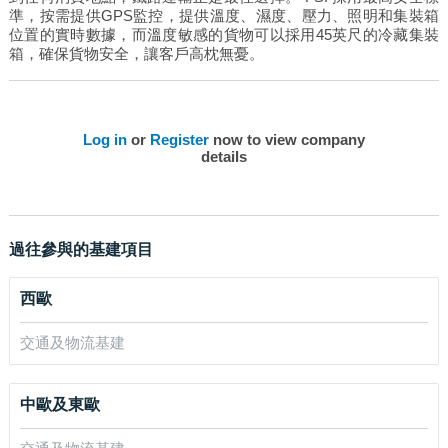
準，按需提供GPS監控，提供溫度、濕度、壓力、照明和集裝箱
位置的實時數據，而溫度敏感的貨物可以採用45英尺的冷藏集裝
箱，確保貨物安全，讓客戶高枕無憂。
Log in
or
Register
now to view company
details
過往參與的基建項目
西歐
交通及物流基建
中歐及東歐