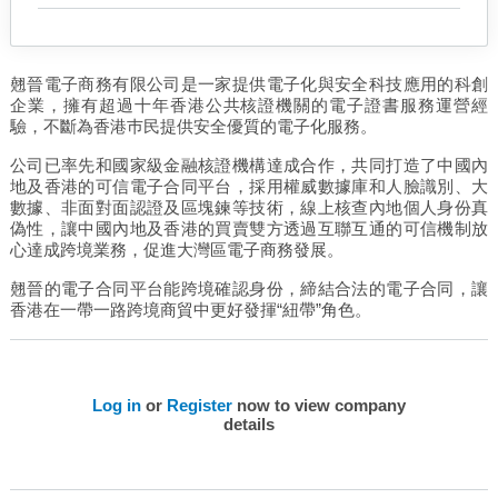
翹晉電子商務有限公司是一家提供電子化與安全科技應用的科創
企業，擁有超過十年香港公共核證機關的電子證書服務運營經
驗，不斷為香港巿民提供安全優質的電子化服務。
公司已率先和國家級金融核證機構達成合作，共同打造了中國內
地及香港的可信電子合同平台，採用權威數據庫和人臉識別、大
數據、非面對面認證及區塊鍊等技術，線上核查內地個人身份真
偽性，讓中國內地及香港的買賣雙方透過互聯互通的可信機制放
心達成跨境業務，促進大灣區電子商務發展。
翹晉的電子合同平台能跨境確認身份，締結合法的電子合同，讓
香港在一帶一路跨境商貿中更好發揮“紐帶”角色。
Log in
or
Register
now to view company
details