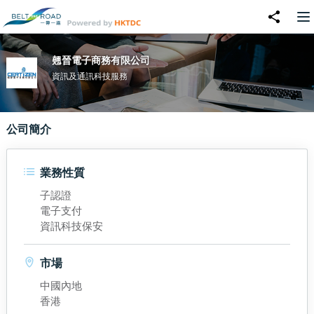
翹晉電子商務有限公司
資訊及通訊科技服務
公司簡介
業務性質
子認證
電子支付
資訊科技保安
市場
中國內地
香港