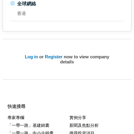
全球網絡
香港
Log in
or
Register
now to view company
details
快速搜尋
專家專欄
實例分享
「一帶一路」基建錦囊
新聞及焦點分析
「一帶一路」中小企錦囊
搜尋投資項目