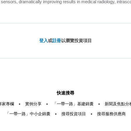
sensors, dramatically improving results in medical radiology, intrascop
登入
或
註冊
以瀏覽投資項目
快速搜尋
專家專欄
•
實例分享
•
「一帶一路」基建錦囊
•
新聞及焦點分
「一帶一路」中小企錦囊
•
搜尋投資項目
•
搜尋服務供應商