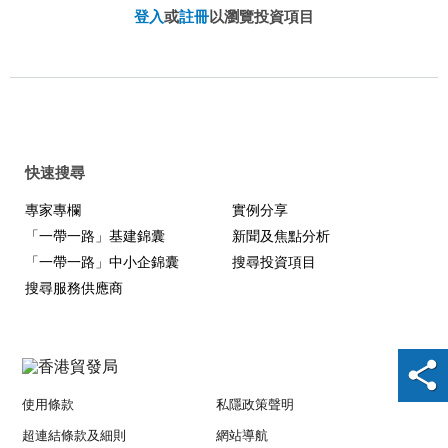
登入
或
註冊
以瀏覽投資項目
快速搜尋
專家專欄
實例分享
「一帶一路」基建錦囊
新聞及焦點分析
「一帶一路」中小企錦囊
搜尋投資項目
搜尋服務供應商
使用條款
私隱政策聲明
超連結條款及細則
網站導航