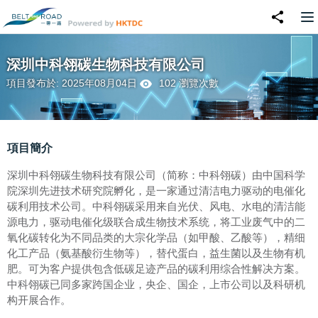
深圳中科翎碳生物科技有限公司
項目發布於: 2025年08月04日
102 瀏覽次數
項目簡介
深圳中科翎碳生物科技有限公司（简称：中科翎碳）由中国科学
院深圳先进技术研究院孵化，是一家通过清洁电力驱动的电催化
碳利用技术公司。中科翎碳采用来自光伏、风电、水电的清洁能
源电力，驱动电催化级联合成生物技术系统，将工业废气中的二
氧化碳转化为不同品类的大宗化学品（如甲酸、乙酸等），精细
化工产品（氨基酸衍生物等），替代蛋白，益生菌以及生物有机
肥。可为客户提供包含低碳足迹产品的碳利用综合性解决方案。
中科翎碳已同多家跨国企业，央企、国企，上市公司以及科研机
构开展合作。