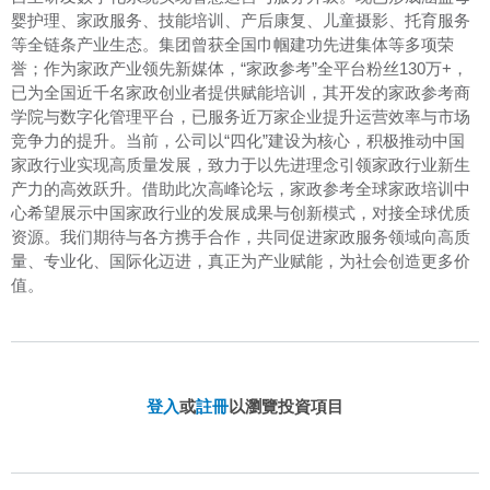
婴护理、家政服务、技能培训、产后康复、儿童摄影、托育服务
等全链条产业生态。集团曾获全国巾帼建功先进集体等多项荣
誉；作为家政产业领先新媒体，“家政参考”全平台粉丝130万+，
已为全国近千名家政创业者提供赋能培训，其开发的家政参考商
学院与数字化管理平台，已服务近万家企业提升运营效率与市场
竞争力的提升。当前，公司以“四化”建设为核心，积极推动中国
家政行业实现高质量发展，致力于以先进理念引领家政行业新生
产力的高效跃升。借助此次高峰论坛，家政参考全球家政培训中
心希望展示中国家政行业的发展成果与创新模式，对接全球优质
资源。我们期待与各方携手合作，共同促进家政服务领域向高质
量、专业化、国际化迈进，真正为产业赋能，为社会创造更多价
值。
登入
或
註冊
以瀏覽投資項目