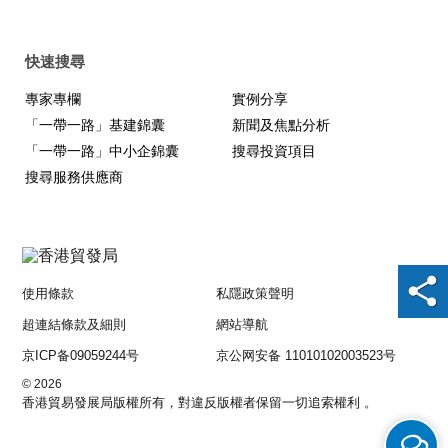
快速搜尋
專家專欄
實例分享
「一帶一路」基建錦囊
新聞及焦點分析
「一帶一路」中小企錦囊
搜尋投資項目
搜尋服務供應商
使用條款
私隱政策聲明
超連結條款及細則
網站導航
京ICP备09059244号
京公网安备 11010102003523号
© 2026
香港貿易發展局版權所有，對違反版權者保留一切追索權利 。