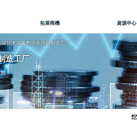
」
拓展商機
資源中心
负碳技术装备数字化协同制造工厂
制造工厂
次數