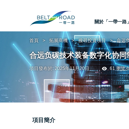
關於「一帶一路
首頁
拓展商機
搜尋投資項目
合远
合远负碳技术装备数字化协同
項目發布於: 2025年11月20日
61 瀏覽
項目簡介