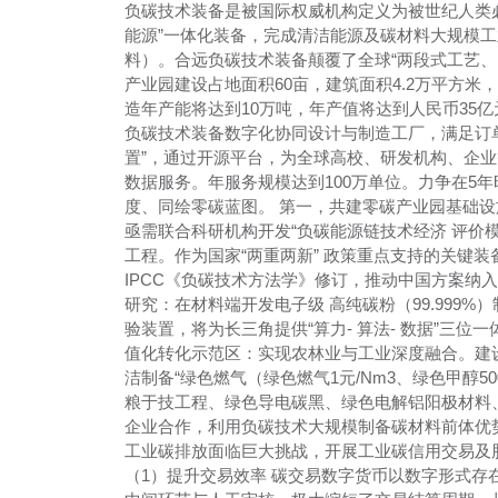
负碳技术装备是被国际权威机构定义为被世纪人类
能源”一体化装备，完成清洁能源及碳材料大规模
料）。合远负碳技术装备颠覆了全球“两段式工艺、
产业园建设占地面积60亩，建筑面积4.2万平方
造年产能将达到10万吨，年产值将达到人民币35
负碳技术装备数字化协同设计与制造工厂，满足订单
置”，通过开源平台，为全球高校、研发机构、企
数据服务。年服务规模达到100万单位。力争在5
度、同绘零碳蓝图。 第一，共建零碳产业园基础设施
亟需联合科研机构开发“负碳能源链技术经济 评价模型
工程。作为国家“两重两新” 政策重点支持的关键装
IPCC《负碳技术方法学》修订，推动中国方案纳入
研究：在材料端开发电子级 高纯碳粉（99.999
验装置，将为长三角提供“算力- 算法- 数据”三
值化转化示范区：实现农林业与工业深度融合。建
洁制备“绿色燃气（绿色燃气1元/Nm3、绿色甲醇
粮于技工程、绿色导电碳黑、绿色电解铝阳极材料
企业合作，利用负碳技术大规模制备碳材料前体优
工业碳排放面临巨大挑战，开展工业碳信用交易及
（1）提升交易效率 碳交易数字货币以数字形式