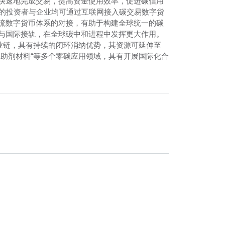
快速地完成交易，提高资金使用效率，促进碳信用
内的投资者与企业均可通过互联网接入碳交易数字货
流数字货币体系的对接，有助于构建全球统一的碳
与国际接轨，在全球碳中和进程中发挥更大作用。
业链，具有持续的闭环消纳优势，其资源可延伸至
助剂材料“等多个零碳应用领域，具有开展国际化合