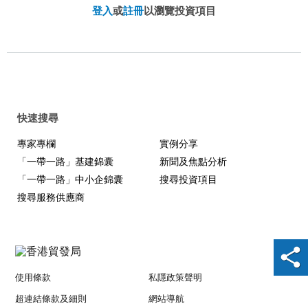
登入
或
註冊
以瀏覽投資項目
快速搜尋
專家專欄
實例分享
「一帶一路」基建錦囊
新聞及焦點分析
「一帶一路」中小企錦囊
搜尋投資項目
搜尋服務供應商
使用條款
私隱政策聲明
超連結條款及細則
網站導航