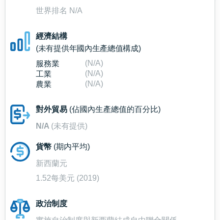
世界排名 N/A
經濟結構
(未有提供年國內生產總值構成)
(N/A)
服務業
(N/A)
工業
(N/A)
農業
對外貿易
(佔國內生產總值的百分比)
N/A
(未有提供)
貨幣
(期内平均)
新西蘭元
1.52每美元 (2019)
政治制度