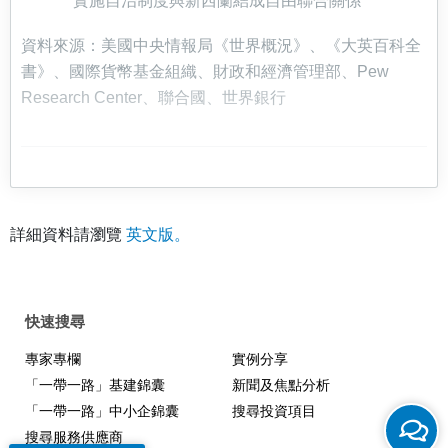
實施自治制度與新西蘭結成自由聯合關係
資料來源：美國中央情報局《世界概況》、《大英百科全
書》、國際貨幣基金組織、財政和經濟管理部、Pew
Research Center、聯合國、世界銀行
詳細資料請瀏覽
英文版。
快速搜尋
專家專欄
實例分享
「一帶一路」基建錦囊
新聞及焦點分析
「一帶一路」中小企錦囊
搜尋投資項目
搜尋服務供應商