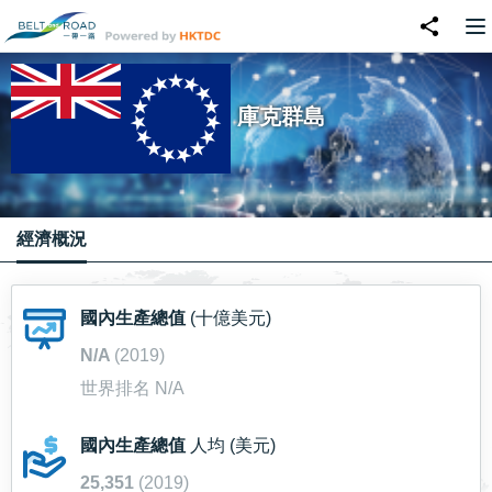
庫克群島
經濟概況
國內生產總值
(十億美元)
N/A
(2019)
世界排名 N/A
國內生產總值
人均 (美元)
25,351
(2019)