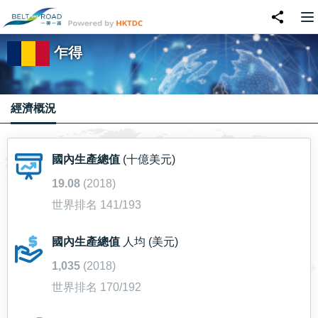
乍得
經濟概況
國內生產總值
(十億美元)
19.08
(2018)
世界排名 141/193
國內生產總值
人均 (美元)
1,035
(2018)
世界排名 170/192