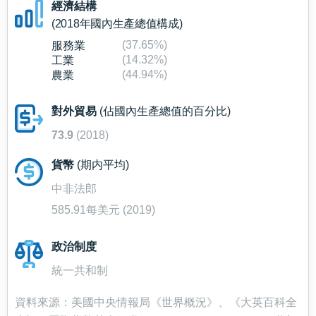
經濟結構
(2018年國內生產總值構成)
(37.65%)
服務業
(14.32%)
工業
(44.94%)
農業
對外貿易
(佔國內生產總值的百分比)
73.9
(2018)
貨幣
(期内平均)
中非法郎
585.91每美元 (2019)
政治制度
統一共和制
資料來源：美國中央情報局《世界概況》、《大英百科全