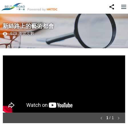
新絲路上的藝術都會
679 瀏覽次數
1
/ 1