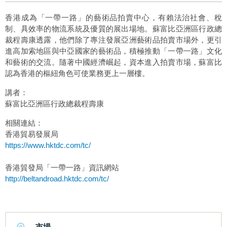
香港成為「一帶一路」的藝術品拍賣中心，有賴法治社會、稅
制、具效率的物流系統及優質的展出場地。蘇富比亞洲區行政總
裁程壽康透露，他們除了專注發展亞洲藝術品拍賣市場外，更引
進高加索地區與中亞國家的藝術品，積極推動「一帶一路」文化
和藝術的交流。隨著中國經濟崛起，資本進入拍賣市場，蘇富比
認為香港的樞紐角色可使業務更上一層樓。
講者：
蘇富比亞洲區行政總裁程壽康
相關連結：
香港貿易發展局
https://www.hktdc.com/tc/
香港貿發局「一帶一路」資訊網站
http://beltandroad.hktdc.com/tc/
市場