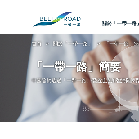
關於「一帶一路
首頁
關於「一帶一路」
「一帶一路」簡
「一帶一路」簡要
中國旨於透過「一帶一路」倡議通過加強海陸兩