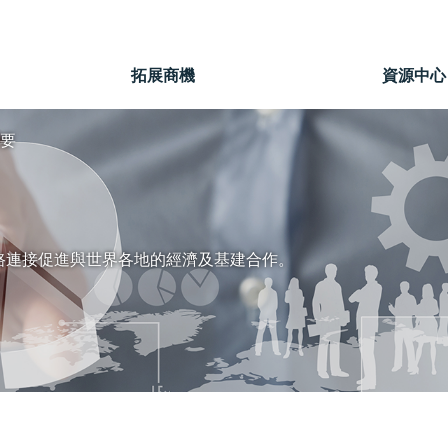
」
拓展商機
資源中心
要
路連接促進與世界各地的經濟及基建合作。