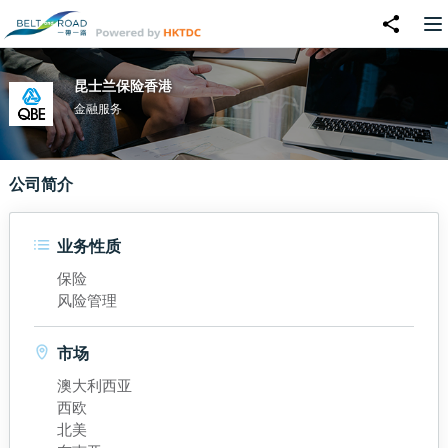
昆士兰保险香港
金融服务
公司简介
业务性质
保险
风险管理
市场
澳大利西亚
西欧
北美