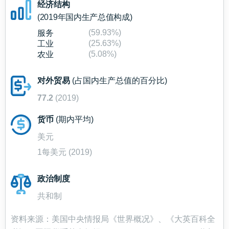
经济结构
(2019年国内生产总值构成)
(59.93%)
服务
(25.63%)
工业
(5.08%)
农业
对外贸易
(占国内生产总值的百分比)
77.2
(2019)
货币
(期内平均)
美元
1每美元 (2019)
政治制度
共和制
资料来源：美国中央情报局《世界概况》、《大英百科全