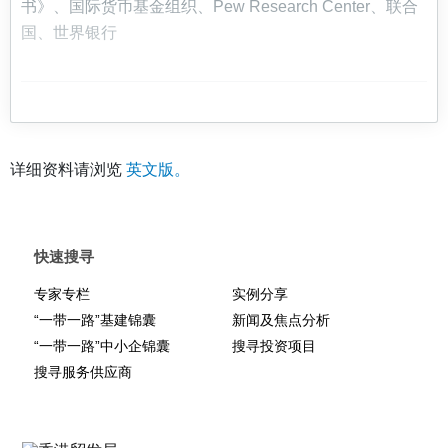
书》、国际货币基金组织、Pew Research Center、联合
国、世界银行
详细资料请浏览
英文版。
快速搜寻
专家专栏
实例分享
“一带一路”基建锦囊
新闻及焦点分析
“一带一路”中小企锦囊
搜寻投资项目
搜寻服务供应商