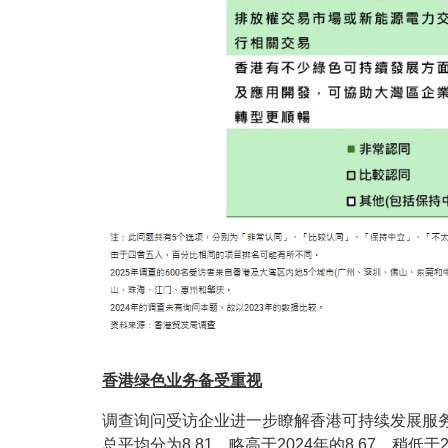
香港绿色业务备受重视
调查询问受访企业进一步瞭解香港可持续发展服务
总平均分为8.81，略高于2024年的8.67，稍