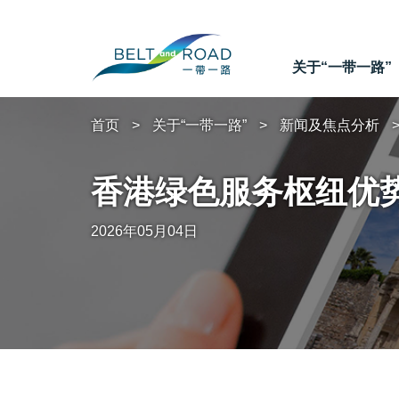
关于“一带一路”
首页
关于“一带一路”
新闻及焦点分析
香港绿色服务枢纽优
2026年05月04日