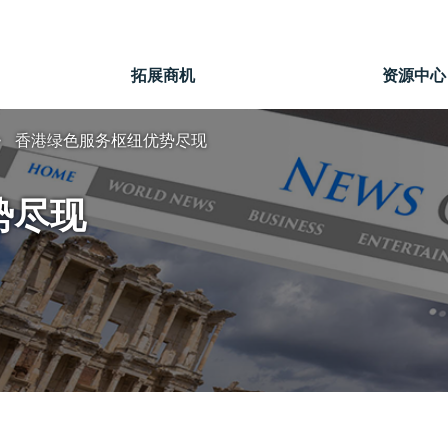
拓展商机
资源中心
香港绿色服务枢纽优势尽现
势尽现