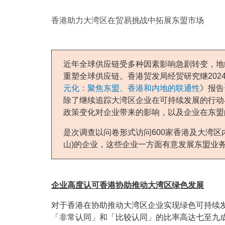
香港助力大湾区在贸易挑战中拓展东盟市场
近年全球供应链受多种因素影响急剧转变，地
重塑全球供应链。香港贸发局经贸研究继2024
元化：聚焦东盟、香港和内地的联通性
》报告
除了继续追踪大湾区企业在可持续发展的行动
政策变化对企业带来的影响，以及企业在东盟
是次调查以问卷形式访问600家香港及大湾区
山)的企业，这些企业一方面有意发展东盟业
企业高度认可香港协助推动大湾区绿色发展
对于香港在协助推动大湾区企业实现绿色可持续
「非常认同」和「比较认同」的比率高达七至九