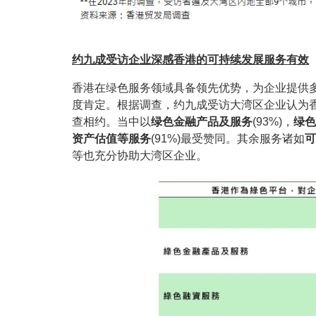
约九成受访企业深感香港的可持续发展服务有效
香港在绿色服务领域具备领先优势，为企业提供
度肯定。根据调查，约九成受访大湾区企业认为
查相约。当中以
绿色金融产品及服务
(93%)，
绿色
资产估值等服务
(91%)最受赞同。其余服务诸如
可
等也充分协助大湾区企业。