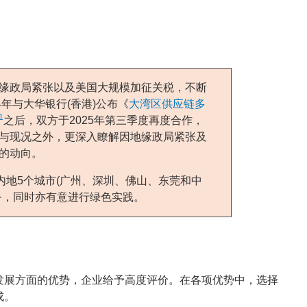
缘政局紧张以及美国大规模加征关税，不断
年与大华银行(香港)公布《
大湾区供应链多
1
之后，双方于2025年第三季度再度合作，
与现况之外，更深入瞭解因地缘政局紧张及
的动向。
内地5个城市(广州、深圳、佛山、东莞和中
务，同时亦有意进行绿色实践。
发展方面的优势，企业给予高度评价。在各项优势中，选择
成。