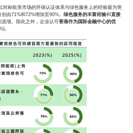
中以对标欧美市场的环保认证体系与绿色服务上的经验最为突
由71%和72%增加至90%。
绿色服务的丰富经验
和
直接
的选项。除此之外，企业认可
香港作为国际金融中心的优
%)。